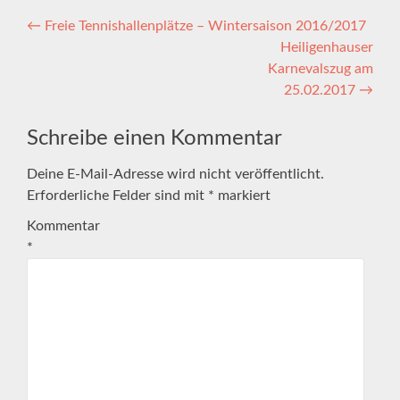
Artikel-
←
Freie Tennishallenplätze – Wintersaison 2016/2017
Heiligenhauser
Navigation
Karnevalszug am
25.02.2017
→
Schreibe einen Kommentar
Deine E-Mail-Adresse wird nicht veröffentlicht.
Erforderliche Felder sind mit
*
markiert
Kommentar
*