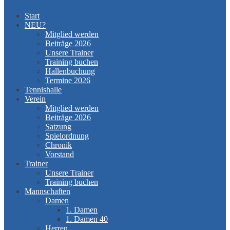
Start
NEU?
Mitglied werden
Beiträge 2026
Unsere Trainer
Training buchen
Hallenbuchung
Termine 2026
Tennishalle
Verein
Mitglied werden
Beiträge 2026
Satzung
Spielordnung
Chronik
Vorstand
Trainer
Unsere Trainer
Training buchen
Mannschaften
Damen
1. Damen
1. Damen 40
Herren