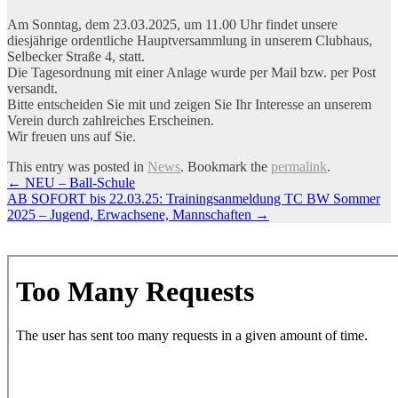
Am Sonntag, dem 23.03.2025, um 11.00 Uhr findet unsere
diesjährige ordentliche Hauptversammlung in unserem Clubhaus,
Selbecker Straße 4, statt.
Die Tagesordnung mit einer Anlage wurde per Mail bzw. per Post
versandt.
Bitte entscheiden Sie mit und zeigen Sie Ihr Interesse an unserem
Verein durch zahlreiches Erscheinen.
Wir freuen uns auf Sie.
This entry was posted in
News
. Bookmark the
permalink
.
Artikel-
←
NEU – Ball-Schule
AB SOFORT bis 22.03.25: Trainingsanmeldung TC BW Sommer
Navigation
2025 – Jugend, Erwachsene, Mannschaften
→