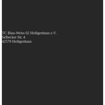
TC Blau-Weiss 02 Heiligenhaus e.V.
Selbecker Str. 4
42579 Heiligenhaus