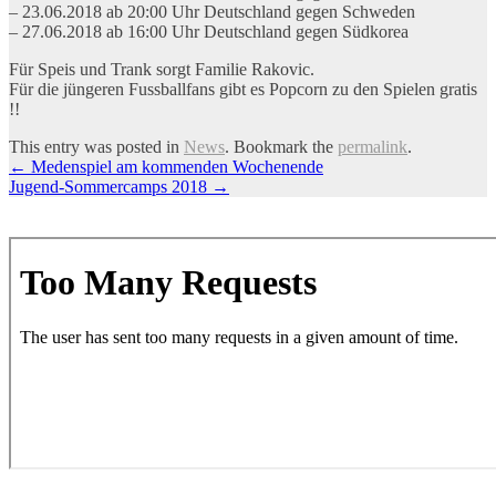
– 23.06.2018 ab 20:00 Uhr Deutschland gegen Schweden
– 27.06.2018 ab 16:00 Uhr Deutschland gegen Südkorea
Für Speis und Trank sorgt Familie Rakovic.
Für die jüngeren Fussballfans gibt es Popcorn zu den Spielen gratis
!!
This entry was posted in
News
. Bookmark the
permalink
.
Artikel-
←
Medenspiel am kommenden Wochenende
Jugend-Sommercamps 2018
→
Navigation