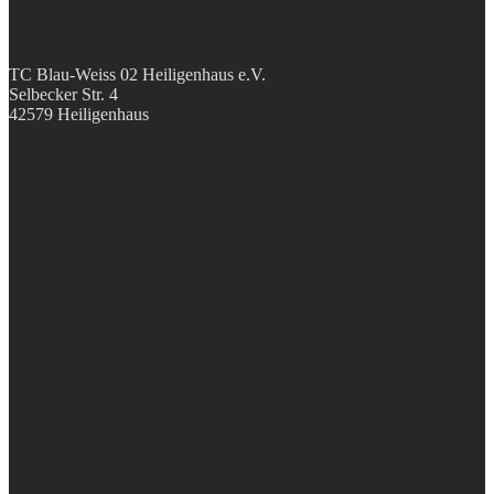
TC Blau-Weiss 02 Heiligenhaus e.V.
Selbecker Str. 4
42579 Heiligenhaus