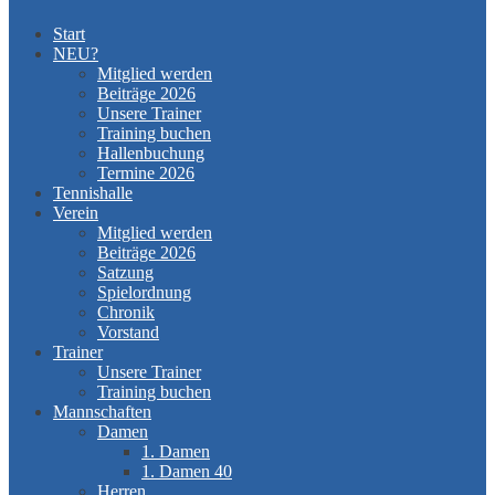
Start
NEU?
Mitglied werden
Beiträge 2026
Unsere Trainer
Training buchen
Hallenbuchung
Termine 2026
Tennishalle
Verein
Mitglied werden
Beiträge 2026
Satzung
Spielordnung
Chronik
Vorstand
Trainer
Unsere Trainer
Training buchen
Mannschaften
Damen
1. Damen
1. Damen 40
Herren