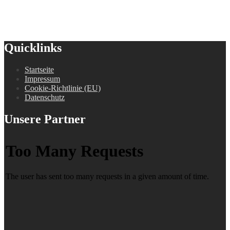
Quicklinks
Startseite
Impressum
Cookie-Richtlinie (EU)
Datenschutz
Unsere Partner