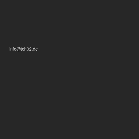
info@tch02.de