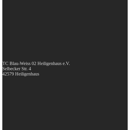
TC Blau-Weiss 02 Heiligenhaus e.V.
Selbecker Str. 4
42579 Heiligenhaus