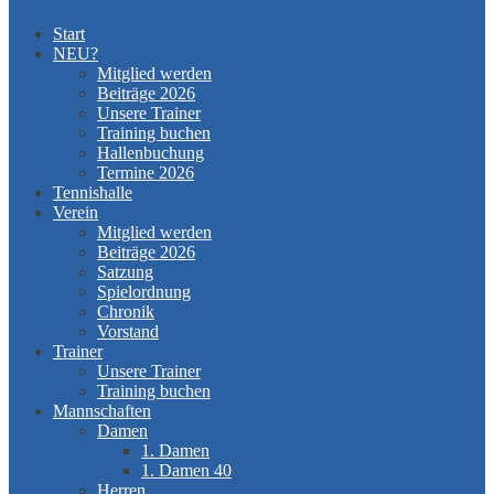
Start
NEU?
Mitglied werden
Beiträge 2026
Unsere Trainer
Training buchen
Hallenbuchung
Termine 2026
Tennishalle
Verein
Mitglied werden
Beiträge 2026
Satzung
Spielordnung
Chronik
Vorstand
Trainer
Unsere Trainer
Training buchen
Mannschaften
Damen
1. Damen
1. Damen 40
Herren