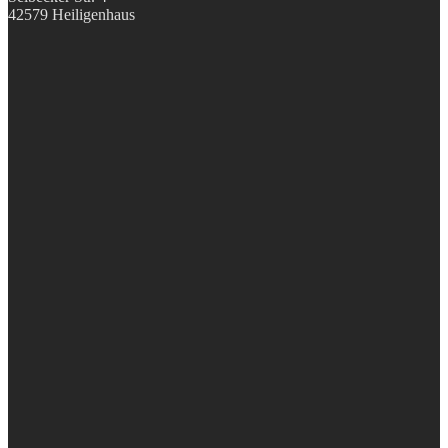
42579 Heiligenhaus