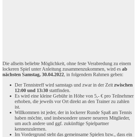
Die allseits beliebte Möglichkeit, ohne feste Verabredung zu einem
lockeren Spiel unter Anleitung zusammenzukommen, wird es
ab
nächsten Samstag, 30.04.2022
, in folgendem Rahmen geben:
Der Tennistreff wird samstags und zwar in der Zeit
zwischen
12:00 und 13:30
stattfinden.
Es wird eine kleine Gebühr in Höhe von 5,- € pro Teilnehmer
erhoben, die jeweils vor Ort direkt an den Trainer zu zahlen
ist.
Willkommen ist jeder, der in lockerer Runde Spaß am Tennis
haben möchte, und insbesondere unsere neueren Mitglieder,
um auch andere und ggf. zukünftige Spielpartner
kennenzulernen.
Im Vordergrund steht das gemeinsame Spielen bzw., dass ein