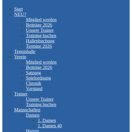
Start
NEU?
Mitglied werden
Beiträge 2026
Unsere Trainer
Training buchen
Hallenbuchung
Termine 2026
Tennishalle
Verein
Mitglied werden
Beiträge 2026
Satzung
Spielordnung
Chronik
Vorstand
Trainer
Unsere Trainer
Training buchen
Mannschaften
Damen
1. Damen
1. Damen 40
Herren