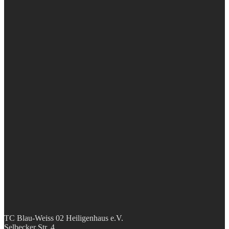
TC Blau-Weiss 02 Heiligenhaus e.V.
Selbecker Str. 4