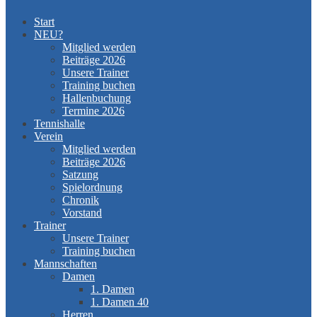
Start
NEU?
Mitglied werden
Beiträge 2026
Unsere Trainer
Training buchen
Hallenbuchung
Termine 2026
Tennishalle
Verein
Mitglied werden
Beiträge 2026
Satzung
Spielordnung
Chronik
Vorstand
Trainer
Unsere Trainer
Training buchen
Mannschaften
Damen
1. Damen
1. Damen 40
Herren