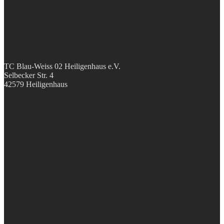
TC Blau-Weiss 02 Heiligenhaus e.V.
Selbecker Str. 4
42579 Heiligenhaus