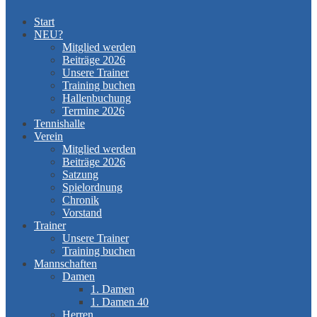
Start
NEU?
Mitglied werden
Beiträge 2026
Unsere Trainer
Training buchen
Hallenbuchung
Termine 2026
Tennishalle
Verein
Mitglied werden
Beiträge 2026
Satzung
Spielordnung
Chronik
Vorstand
Trainer
Unsere Trainer
Training buchen
Mannschaften
Damen
1. Damen
1. Damen 40
Herren