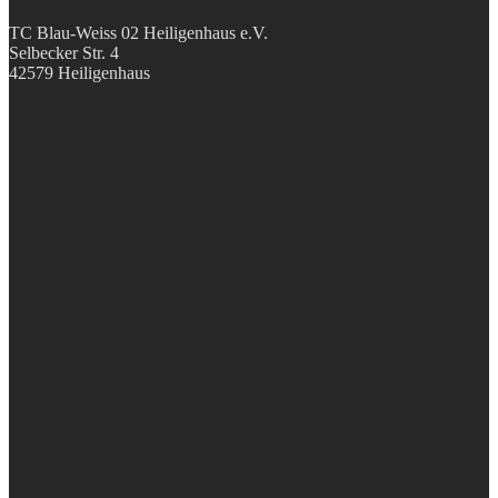
TC Blau-Weiss 02 Heiligenhaus e.V.
Selbecker Str. 4
42579 Heiligenhaus