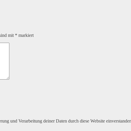
sind mit
*
markiert
herung und Verarbeitung deiner Daten durch diese Website einverstande