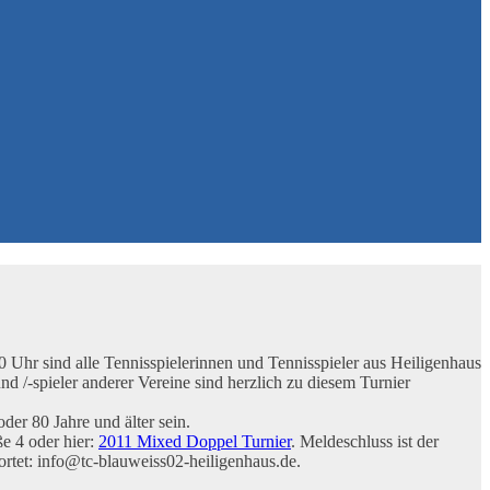
 Uhr sind alle Tennisspielerinnen und Tennisspieler aus Heiligenhaus
 /-spieler anderer Vereine sind herzlich zu diesem Turnier
er 80 Jahre und älter sein.
e 4 oder hier:
2011 Mixed Doppel Turnier
. Meldeschluss ist der
rtet: info@tc-blauweiss02-heiligenhaus.de.