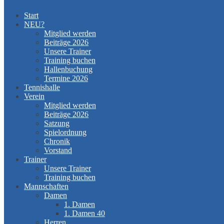
Start
NEU?
Mitglied werden
Beiträge 2026
Unsere Trainer
Training buchen
Hallenbuchung
Termine 2026
Tennishalle
Verein
Mitglied werden
Beiträge 2026
Satzung
Spielordnung
Chronik
Vorstand
Trainer
Unsere Trainer
Training buchen
Mannschaften
Damen
1. Damen
1. Damen 40
Herren