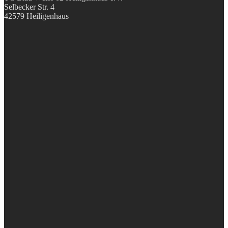
Selbecker Str. 4
42579 Heiligenhaus