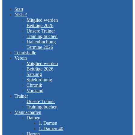
Start
NEU?
Mitglied werden
Beiträge 2026
Unsere Trainer
Training buchen
Hallenbuchung
Termine 2026
Tennishalle
Verein
Mitglied werden
Beiträge 2026
Satzung
Spielordnung
Chronik
Vorstand
Trainer
Unsere Trainer
Training buchen
Mannschaften
Damen
1. Damen
1. Damen 40
Herren