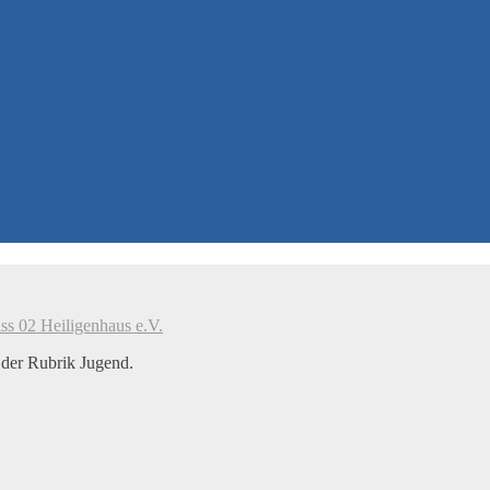
s 02 Heiligenhaus e.V.
 der Rubrik Jugend.