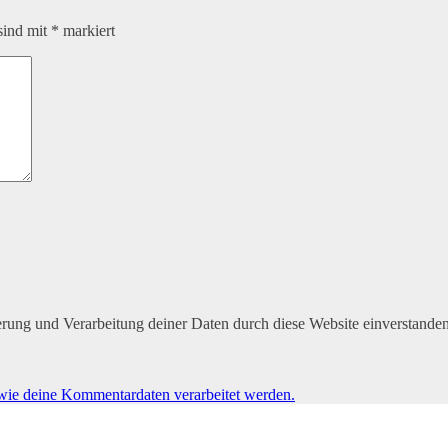
sind mit
*
markiert
herung und Verarbeitung deiner Daten durch diese Website einverstande
 wie deine Kommentardaten verarbeitet werden.