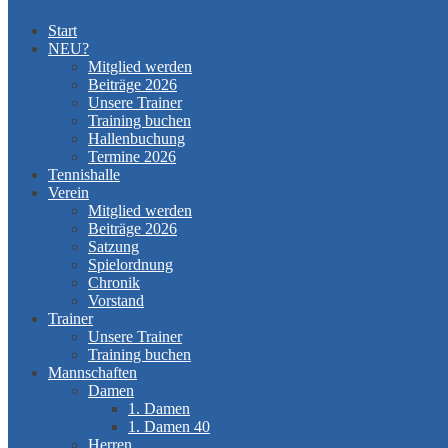
Start
NEU?
Mitglied werden
Beiträge 2026
Unsere Trainer
Training buchen
Hallenbuchung
Termine 2026
Tennishalle
Verein
Mitglied werden
Beiträge 2026
Satzung
Spielordnung
Chronik
Vorstand
Trainer
Unsere Trainer
Training buchen
Mannschaften
Damen
1. Damen
1. Damen 40
Herren