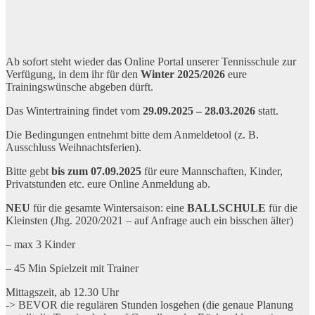
Ab sofort steht wieder das Online Portal unserer Tennisschule zur
Verfügung, in dem ihr für den
Winter 2025/2026
eure
Trainingswünsche abgeben dürft.
Das Wintertraining findet vom
29.09.2025 – 28.03.2026
statt.
Die Bedingungen entnehmt bitte dem Anmeldetool (z. B.
Ausschluss Weihnachtsferien).
Bitte gebt
bis zum 07.09.2025
für eure Mannschaften, Kinder,
Privatstunden etc. eure Online Anmeldung ab.
NEU
für die gesamte Wintersaison: eine
BALLSCHULE
für die
Kleinsten (Jhg. 2020/2021 – auf Anfrage auch ein bisschen älter)
– max 3 Kinder
– 45 Min Spielzeit mit Trainer
Mittagszeit, ab 12.30 Uhr
-> BEVOR die regulären Stunden losgehen (die genaue Planung