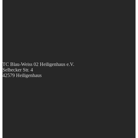
TC Blau-Weiss 02 Heiligenhaus e.V.
Selbecker Str. 4
42579 Heiligenhaus