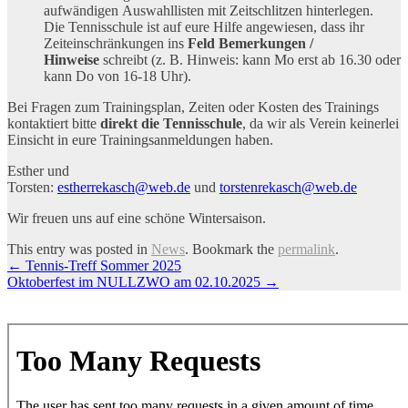
aufwändigen Auswahllisten mit Zeitschlitzen hinterlegen.
Die Tennisschule ist auf eure Hilfe angewiesen, dass ihr
Zeiteinschränkungen ins
Feld Bemerkungen /
Hinweise
schreibt (z. B. Hinweis: kann Mo erst ab 16.30 oder
kann Do von 16-18 Uhr).
Bei Fragen zum Trainingsplan, Zeiten oder Kosten des Trainings
kontaktiert bitte
direkt die Tennisschule
, da wir als Verein keinerlei
Einsicht in eure Trainingsanmeldungen haben.
Esther und
Torsten:
estherrekasch@web.de
und
torstenrekasch@web.de
Wir freuen uns auf eine schöne Wintersaison.
This entry was posted in
News
. Bookmark the
permalink
.
Artikel-
←
Tennis-Treff Sommer 2025
Oktoberfest im NULLZWO am 02.10.2025
→
Navigation