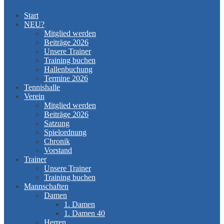
Start
NEU?
Mitglied werden
Beiträge 2026
Unsere Trainer
Training buchen
Hallenbuchung
Termine 2026
Tennishalle
Verein
Mitglied werden
Beiträge 2026
Satzung
Spielordnung
Chronik
Vorstand
Trainer
Unsere Trainer
Training buchen
Mannschaften
Damen
1. Damen
1. Damen 40
Herren