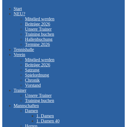
Start
NEU?
Mitglied werden
Beiträge 2026
Unsere Trainer
Training buchen
Hallenbuchung
Termine 2026
Tennishalle
Verein
Mitglied werden
Beiträge 2026
Satzung
Spielordnung
Chronik
Vorstand
Trainer
Unsere Trainer
Training buchen
Mannschaften
Damen
1. Damen
1. Damen 40
Herren