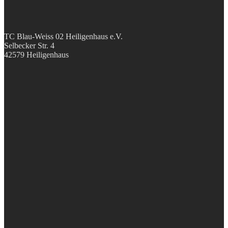
TC Blau-Weiss 02 Heiligenhaus e.V.
Selbecker Str. 4
42579 Heiligenhaus