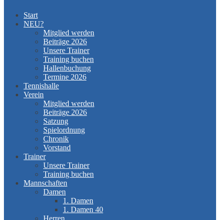
Start
NEU?
Mitglied werden
Beiträge 2026
Unsere Trainer
Training buchen
Hallenbuchung
Termine 2026
Tennishalle
Verein
Mitglied werden
Beiträge 2026
Satzung
Spielordnung
Chronik
Vorstand
Trainer
Unsere Trainer
Training buchen
Mannschaften
Damen
1. Damen
1. Damen 40
Herren