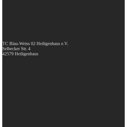
TC Blau-Weiss 02 Heiligenhaus e.V.
Selbecker Str. 4
42579 Heiligenhaus