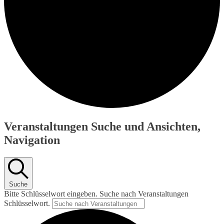
Veranstaltungen
Veranstaltungen Suche und Ansichten,
für
Navigation
Juni
5,
2026
Suche
Bitte Schlüsselwort eingeben. Suche nach Veranstaltungen
Schlüsselwort.