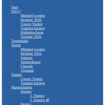
Start
NEU?
Mitglied werden
Beiträge 2026
Unsere Trainer
Training buchen
Hallenbuchung
Termine 2026
Tennishalle
Verein
Mitglied werden
Beiträge 2026
Satzung
Spielordnung
Chronik
Vorstand
Trainer
Unsere Trainer
Training buchen
Mannschaften
Damen
1. Damen
1. Damen 40
Herren