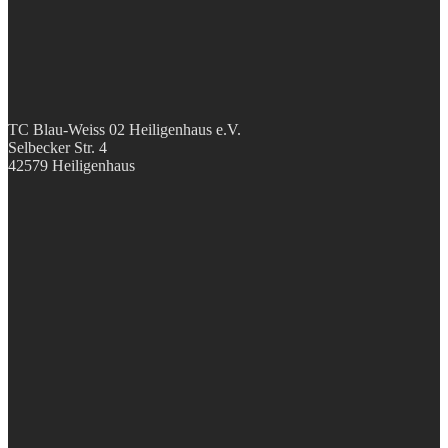
TC Blau-Weiss 02 Heiligenhaus e.V.
Selbecker Str. 4
42579 Heiligenhaus