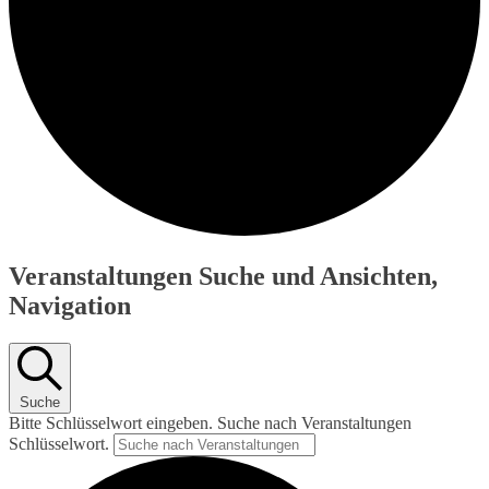
Veranstaltungen
Veranstaltungen Suche und Ansichten,
für
Navigation
Juli
3,
2026
Suche
Bitte Schlüsselwort eingeben. Suche nach Veranstaltungen
Schlüsselwort.