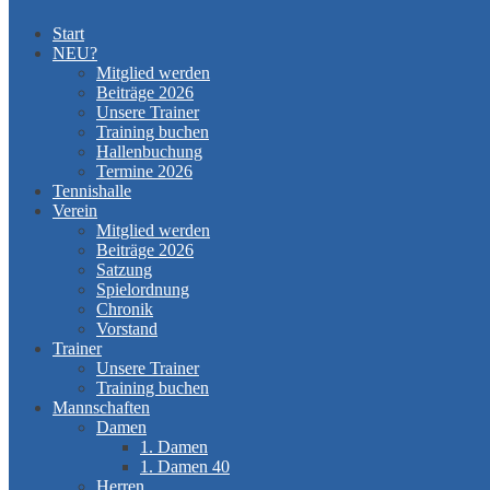
Start
NEU?
Mitglied werden
Beiträge 2026
Unsere Trainer
Training buchen
Hallenbuchung
Termine 2026
Tennishalle
Verein
Mitglied werden
Beiträge 2026
Satzung
Spielordnung
Chronik
Vorstand
Trainer
Unsere Trainer
Training buchen
Mannschaften
Damen
1. Damen
1. Damen 40
Herren