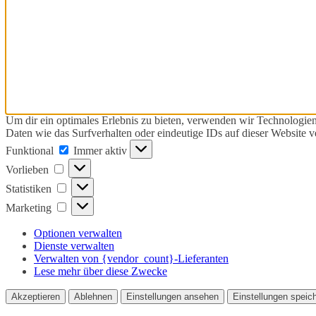
Um dir ein optimales Erlebnis zu bieten, verwenden wir Technologie
Daten wie das Surfverhalten oder eindeutige IDs auf dieser Website 
Funktional
Funktional
Immer aktiv
Vorlieben
Vorlieben
Statistiken
Statistiken
Marketing
Marketing
Optionen verwalten
Dienste verwalten
Verwalten von {vendor_count}-Lieferanten
Lese mehr über diese Zwecke
Akzeptieren
Ablehnen
Einstellungen ansehen
Einstellungen speic