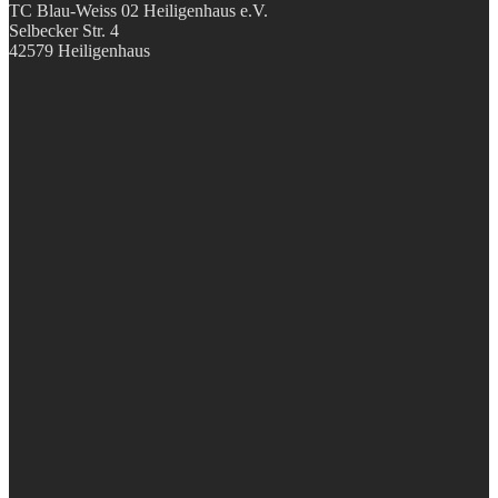
TC Blau-Weiss 02 Heiligenhaus e.V.
Selbecker Str. 4
42579 Heiligenhaus