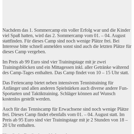
Nachdem das 1. Sommercamp ein voller Erfolg war und die Kinder
viel Spaß hatten, wird das 2. Sommercamp vom 01. – 04. August
stattfinden. Für dieses Camp sind noch wenige Plätze frei. Bei
Interesse bitte schnell anmelden sonst sind auch die letzten Plätze für
dieses Camp vergeben.
Im Preis ab 99 Euro sind vier Trainingstage mit je zwei
Trainingsblöcken und ein Mittagessen inkl. aller Getränke während
des Camp-Tages enthalten. Das Camp findet von 10 – 15 Uhr statt.
Das Feriencamp bietet neben intensivem Tennistraining für
Anfänger und allen anderen Spielstärken auch diverse andere Fun-
Sportarten und Taktiktraining. Schläger können auf Wunsch
kostenlos gestellt werden.
Auch für das Tenniscamp für Erwachsene sind noch wenige Plätze
frei. Dieses Camp findet ebenfalls vom 01. – 04. August statt. Im
Preis ab 95 Euro sind vier Trainingstage mit je 2 Stunden von 18 –
20 Uhr enthalten.