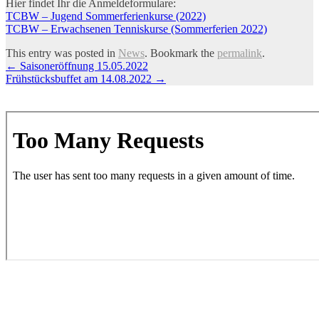
Hier findet Ihr die Anmeldeformulare:
TCBW – Jugend Sommerferienkurse (2022)
TCBW – Erwachsenen Tenniskurse (Sommerferien 2022)
This entry was posted in
News
. Bookmark the
permalink
.
Artikel-
←
Saisoneröffnung 15.05.2022
Frühstücksbuffet am 14.08.2022
→
Navigation