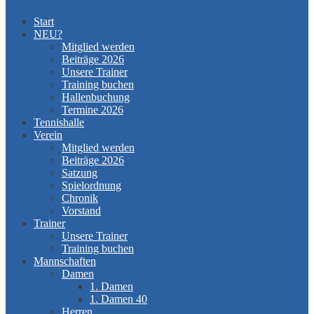
Start
NEU?
Mitglied werden
Beiträge 2026
Unsere Trainer
Training buchen
Hallenbuchung
Termine 2026
Tennishalle
Verein
Mitglied werden
Beiträge 2026
Satzung
Spielordnung
Chronik
Vorstand
Trainer
Unsere Trainer
Training buchen
Mannschaften
Damen
1. Damen
1. Damen 40
Herren