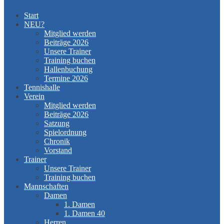
Start
NEU?
Mitglied werden
Beiträge 2026
Unsere Trainer
Training buchen
Hallenbuchung
Termine 2026
Tennishalle
Verein
Mitglied werden
Beiträge 2026
Satzung
Spielordnung
Chronik
Vorstand
Trainer
Unsere Trainer
Training buchen
Mannschaften
Damen
1. Damen
1. Damen 40
Herren