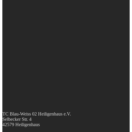
TC Blau-Weiss 02 Heiligenhaus e.V.
Selbecker Str. 4
42579 Heiligenhaus