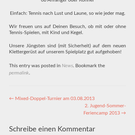
ob Anfänger oder Könner
Einfach: Tennis nach Lust und Laune, so wie jeder mag.
Wir freuen uns auf Deinen Besuch, ob mit oder ohne
Tennis-Spielen, mit Kind und Kegel.
Unsere Jüngsten sind (mit Sicherheit) auf dem neuen
Klettergerüst auf unserem Spielplatz gut aufgehoben!
This entry was posted in
News
. Bookmark the
permalink
.
Artikel-
←
Mixed-Doppel-Turnier am 03.08.2013
2. Jugend-Sommer-
Navigation
Feriencamp 2013
→
Schreibe einen Kommentar