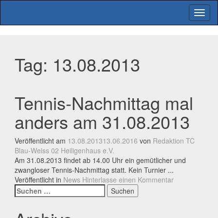
Menu
Tag:
13.08.2013
Tennis-Nachmittag mal
anders am 31.08.2013
Veröffentlicht am
13.08.2013
13.06.2016
von
Redaktion TC
Blau-Weiss 02 Heiligenhaus e.V.
Am 31.08.2013 findet ab 14.00 Uhr ein gemütlicher und
zwangloser Tennis-Nachmittag statt. Kein Turnier ...
Veröffentlicht in
News
Hinterlasse einen Kommentar
Beitrags-
Suchen
nach:
Navigation