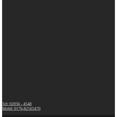
Tel: 02056 - 4548
Mobil: 0176-82165470