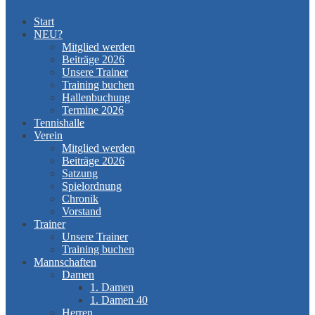
Start
NEU?
Mitglied werden
Beiträge 2026
Unsere Trainer
Training buchen
Hallenbuchung
Termine 2026
Tennishalle
Verein
Mitglied werden
Beiträge 2026
Satzung
Spielordnung
Chronik
Vorstand
Trainer
Unsere Trainer
Training buchen
Mannschaften
Damen
1. Damen
1. Damen 40
Herren