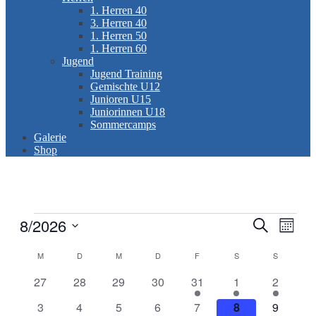
1. Herren 40
3. Herren 40
1. Herren 50
1. Herren 60
Jugend
Jugend Training
Gemischte U12
Junioren U15
Juniorinnen U18
Sommercamps
Galerie
Shop
Veranstaltungen
8/2026
Veranstal
Veran
Suche
Monat
Ansic
Suche
Datum
Navig
Kalender
wählen.
M
MONTAG
D
DIENSTAG
M
MITTWOCH
D
DONNERSTAG
F
FREITAG
S
SAMSTAG
S
SONNTA
und
von
Ansichten
0
0
0
0
1
2
1
27
28
29
30
31
1
2
Veranstaltungen
Veranstaltungen
Veranstaltungen
Veranstaltungen
Veranstaltungen
Veranstaltung
Veranstaltungen
Veransta
Navigati
0
0
0
0
0
0
0
3
4
5
6
7
8
9