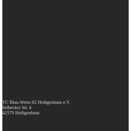
TC Blau-Weiss 02 Heiligenhaus e.V.
Selbecker Str. 4
42579 Heiligenhaus