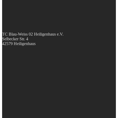
TC Blau-Weiss 02 Heiligenhaus e.V.
Selbecker Str. 4
42579 Heiligenhaus