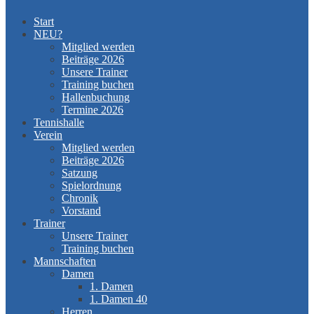
Start
NEU?
Mitglied werden
Beiträge 2026
Unsere Trainer
Training buchen
Hallenbuchung
Termine 2026
Tennishalle
Verein
Mitglied werden
Beiträge 2026
Satzung
Spielordnung
Chronik
Vorstand
Trainer
Unsere Trainer
Training buchen
Mannschaften
Damen
1. Damen
1. Damen 40
Herren