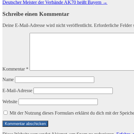
Deutscher Meister der Verbände AK70 heißt Bayern
→
Navigation
Schreibe einen Kommentar
Deine E-Mail-Adresse wird nicht veröffentlicht.
Erforderliche Felder 
Kommentar
*
Name
E-Mail-Adresse
Website
Mit der Nutzung dieses Formulars erklärst du dich mit der Speic