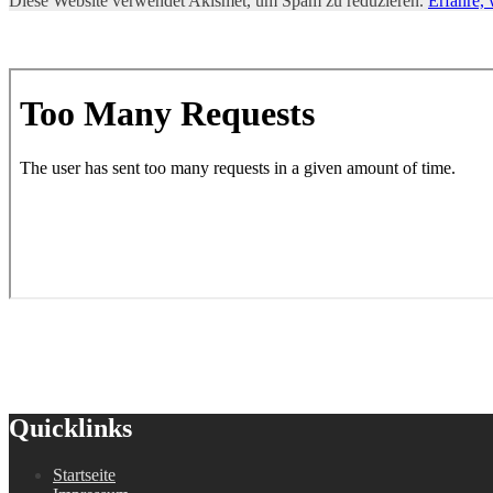
Diese Website verwendet Akismet, um Spam zu reduzieren.
Erfahre,
Quicklinks
Startseite