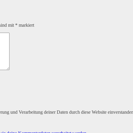
sind mit
*
markiert
herung und Verarbeitung deiner Daten durch diese Website einverstande