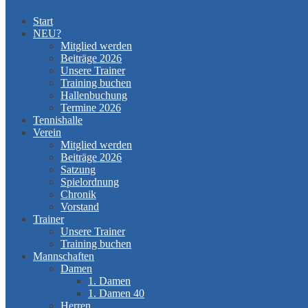
Start
NEU?
Mitglied werden
Beiträge 2026
Unsere Trainer
Training buchen
Hallenbuchung
Termine 2026
Tennishalle
Verein
Mitglied werden
Beiträge 2026
Satzung
Spielordnung
Chronik
Vorstand
Trainer
Unsere Trainer
Training buchen
Mannschaften
Damen
1. Damen
1. Damen 40
Herren