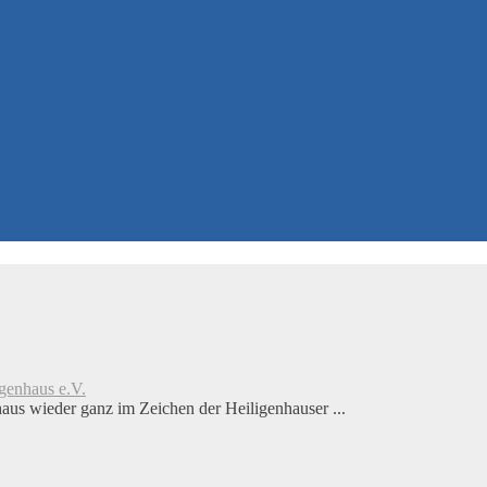
genhaus e.V.
aus wieder ganz im Zeichen der Heiligenhauser ...