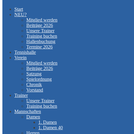
Start
NEU?
Mitglied werden
Beiträge 2026
Unsere Trainer
Training buchen
Hallenbuchung
Termine 2026
Tennishalle
Verein
Mitglied werden
Beiträge 2026
Satzung
Spielordnung
Chronik
Vorstand
Trainer
Unsere Trainer
Training buchen
Mannschaften
Damen
1. Damen
1. Damen 40
Herren