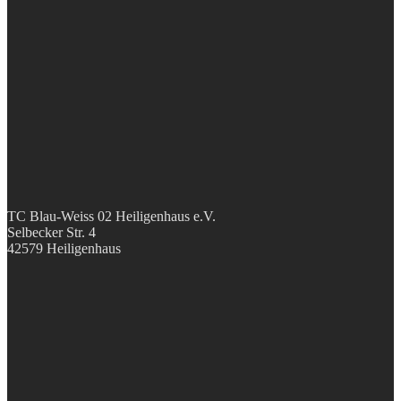
TC Blau-Weiss 02 Heiligenhaus e.V.
Selbecker Str. 4
42579 Heiligenhaus