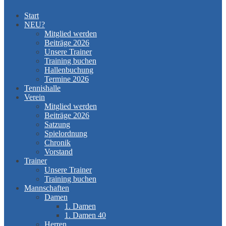
Start
NEU?
Mitglied werden
Beiträge 2026
Unsere Trainer
Training buchen
Hallenbuchung
Termine 2026
Tennishalle
Verein
Mitglied werden
Beiträge 2026
Satzung
Spielordnung
Chronik
Vorstand
Trainer
Unsere Trainer
Training buchen
Mannschaften
Damen
1. Damen
1. Damen 40
Herren