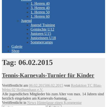
1. Herren 40
3. Herren 40
1. Herren 50
1. Herren 60
Jugend
Jugend Training
Gemischte U12
Junioren U15
Juniorinnen U18
Sommercamps
Galerie
Shop
Tag:
06.02.2015
Tennis-Karnevals-Turnier für Kinder
Veröffentlicht am
06.02.2015
06.02.2015
von
Redaktion TC Blau-
Weiss 02 Heiligenhaus e.V.
Alle jugendlichen Mitglieder bis zum Alter von max. 14 Jahren sind
herzlich eingeladen am Karnevals-Samstag, ...
Veröffentlicht in
News
Hinterlasse einen Kommentar
Suchen