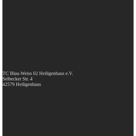
TC Blau-Weiss 02 Heiligenhaus e.V.
Selbecker Str. 4
42579 Heiligenhaus