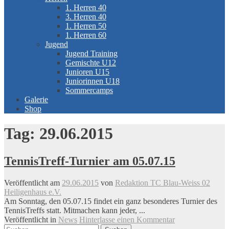
1. Herren 40
3. Herren 40
1. Herren 50
1. Herren 60
Jugend
Jugend Training
Gemischte U12
Junioren U15
Juniorinnen U18
Sommercamps
Galerie
Shop
Tag:
29.06.2015
TennisTreff-Turnier am 05.07.15
Veröffentlicht am
29.06.2015
von
Redaktion TC Blau-Weiss 02
Heiligenhaus e.V.
Am Sonntag, den 05.07.15 findet ein ganz besonderes Turnier des
TennisTreffs statt. Mitmachen kann jeder, ...
Veröffentlicht in
News
Hinterlasse einen Kommentar
Suchen