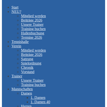
Start
NEU?
Mitglied werden
Beiträge 2026
Unsere Trainer
Training buchen
Hallenbuchung
Termine 2026
Tennishalle
Verein
Mitglied werden
Beiträge 2026
Satzung
Spielordnung
Chronik
Vorstand
Trainer
Unsere Trainer
Training buchen
Mannschaften
Damen
1. Damen
1. Damen 40
Herren