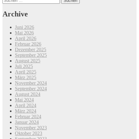
Beitrags-
nach:
Navigation
Archive
Juni 2026
Mai 2026
April 2026
Februar 2026
Dezember 2025
September 2025
August 2025
Juli 2025
April 2025
März 2025
November 2024
September 2024
August 2024
Mai 2024
April 2024
März 2024
Februar 2024
Januar 2024
November 2023
Oktober 2023
September 2023