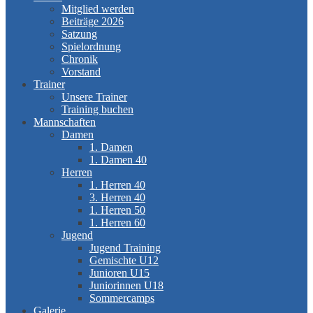
Mitglied werden
Beiträge 2026
Satzung
Spielordnung
Chronik
Vorstand
Trainer
Unsere Trainer
Training buchen
Mannschaften
Damen
1. Damen
1. Damen 40
Herren
1. Herren 40
3. Herren 40
1. Herren 50
1. Herren 60
Jugend
Jugend Training
Gemischte U12
Junioren U15
Juniorinnen U18
Sommercamps
Galerie