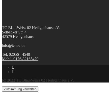
TC Blau-Weiss 02 Heiligenhaus e.V.
Selbecker Str. 4
42579 Heiligenhaus
info@tch02.de
Tel: 02056 - 4548
Mobil: 0176-82165470
(c) 2022 TC Blau-Weiss 02 Heiligenhaus e.V.
Zustimmung verwalten