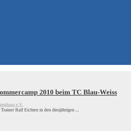
 Sommercamp 2010 beim TC Blau-Weiss
genhaus e.V.
ainer Ralf Eichten in den diesjährigen ...