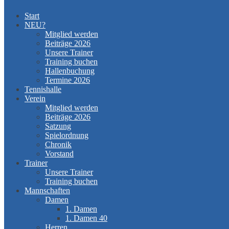
Start
NEU?
Mitglied werden
Beiträge 2026
Unsere Trainer
Training buchen
Hallenbuchung
Termine 2026
Tennishalle
Verein
Mitglied werden
Beiträge 2026
Satzung
Spielordnung
Chronik
Vorstand
Trainer
Unsere Trainer
Training buchen
Mannschaften
Damen
1. Damen
1. Damen 40
Herren